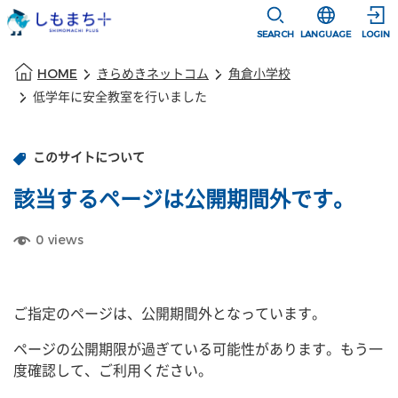
本文に移動
選択すると言語
SEARCH
LANGUAGE
LOGIN
本文の始まり
HOME
きらめきネットコム
角倉小学校
低学年に安全教室を行いました
このサイトについて
該当するページは公開期間外です。
0
views
ご指定のページは、公開期間外となっています。
ページの公開期限が過ぎている可能性があります。もう一
度確認して、ご利用ください。