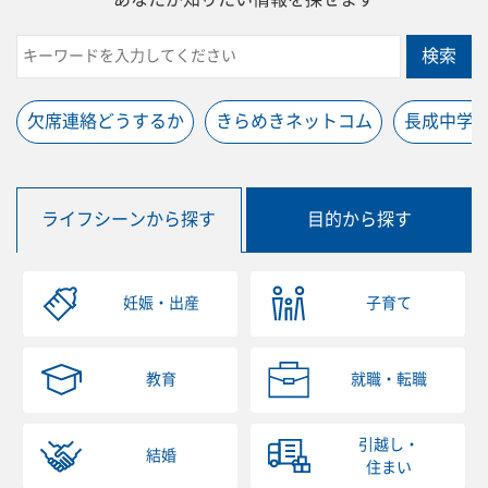
検索
欠席連絡どうするか
きらめきネットコム
長成中学
ライフシーンから探す
目的から探す
妊娠・出産
子育て
教育
就職・転職
引越し・
結婚
住まい