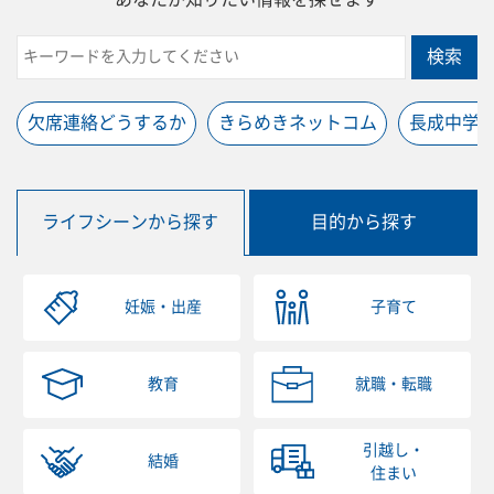
検索
欠席連絡どうするか
きらめきネットコム
長成中学
ライフシーンから探す
目的から探す
妊娠・出産
子育て
教育
就職・転職
引越し・
結婚
住まい