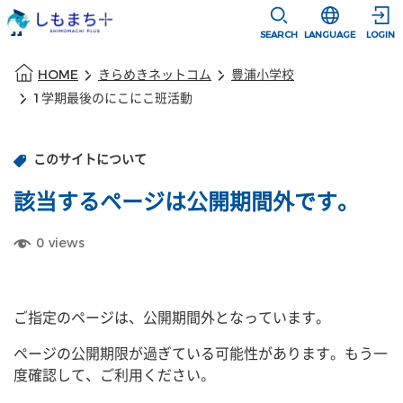
本文に移動
選択すると言語
SEARCH
LANGUAGE
LOGIN
本文の始まり
HOME
きらめきネットコム
豊浦小学校
1学期最後のにこにこ班活動
このサイトについて
該当するページは公開期間外です。
0
views
ご指定のページは、公開期間外となっています。
ページの公開期限が過ぎている可能性があります。もう一
度確認して、ご利用ください。