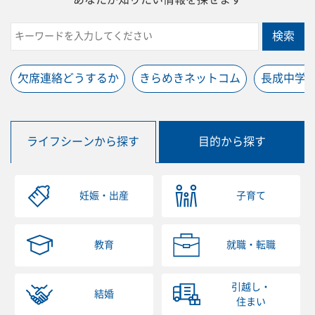
検索
欠席連絡どうするか
きらめきネットコム
長成中学
ライフシーンから探す
目的から探す
妊娠・出産
子育て
教育
就職・転職
引越し・
結婚
住まい