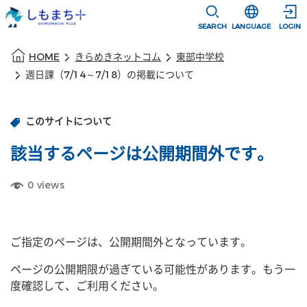
本文に移動
選択すると言語
SEARCH
LANGUAGE
LOGIN
本文の始まり
HOME
きらめきネットコム
東部中学校
週日課（7/14～7/18）の掲載について
このサイトについて
該当するページは公開期間外です。
0
views
ご指定のページは、公開期間外となっています。
ページの公開期限が過ぎている可能性があります。もう一
度確認して、ご利用ください。