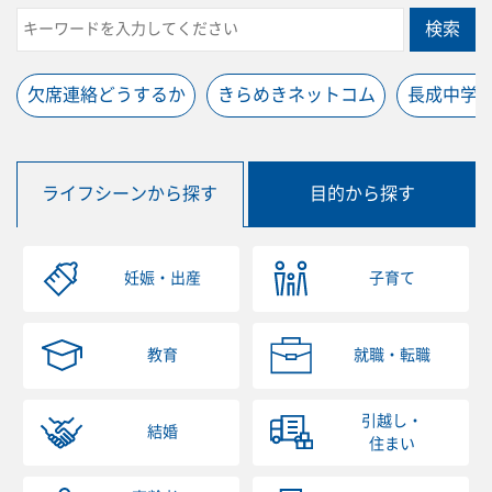
検索
欠席連絡どうするか
きらめきネットコム
長成中学
ライフシーンから探す
目的から探す
妊娠・出産
子育て
教育
就職・転職
引越し・
結婚
住まい