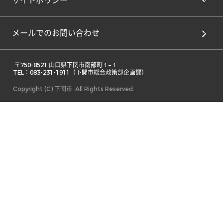
サイトポリシー
メールでのお問い合わせ
 〒750-8521 山口県下関市南部町１−１ 

TEL：083-231-1911（下関市総合政策部企画課） 
Copyright (C) 下関市. All Rights Reserved.