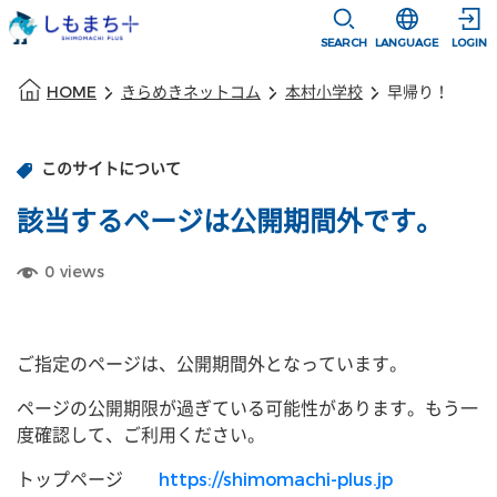
本文に移動
選択すると言語
SEARCH
LANGUAGE
LOGIN
本文の始まり
HOME
きらめきネットコム
本村小学校
早帰り！
このサイトについて
該当するページは公開期間外です。
0
views
ご指定のページは、公開期間外となっています。
ページの公開期限が過ぎている可能性があります。もう一
度確認して、ご利用ください。
トップページ
https://shimomachi-plus.jp