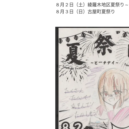
８月２日（土）綾羅木地区夏祭り～
８月３日（日）古屋町夏祭り