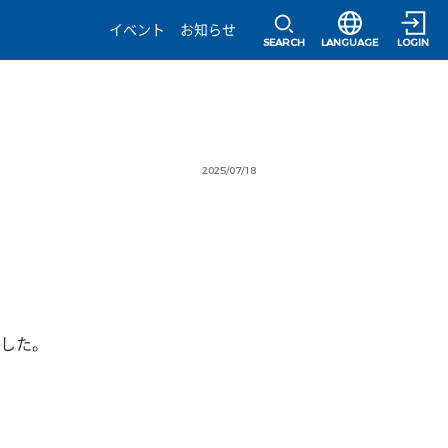
選択すると言語の
イベント
お知らせ
SEARCH
LANGUAGE
LOGIN
2025/07/18
した。