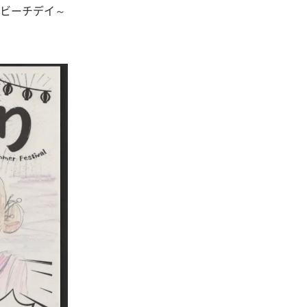
ビーチデイ～