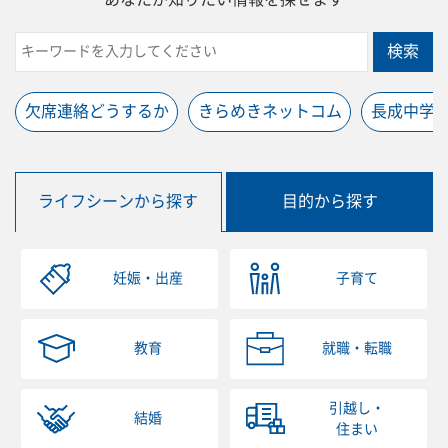
検索
欠席連絡どうするか
きらめきネットコム
長成中学
ライフシーンから探す
目的から探す
妊娠・出産
子育て
教育
就職・転職
引越し・
結婚
住まい