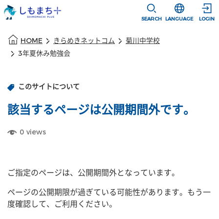
本文に移動
選択すると言語
SEARCH
LANGUAGE
LOGIN
本文の始まり
HOME
きらめきネットコム
菊川中学校
3年夏休み勉強会
このサイトについて
該当するページは公開期間外です。
0
views
ご指定のページは、公開期間外となっています。
ページの公開期限が過ぎている可能性があります。もう一
度確認して、ご利用ください。