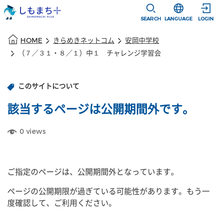
本文に移動
選択すると言語
SEARCH
LANGUAGE
LOGIN
本文の始まり
HOME
きらめきネットコム
安岡中学校
（７／３１・８／１）中１ チャレンジ学習会
このサイトについて
該当するページは公開期間外です。
0
views
ご指定のページは、公開期間外となっています。
ページの公開期限が過ぎている可能性があります。もう一
度確認して、ご利用ください。