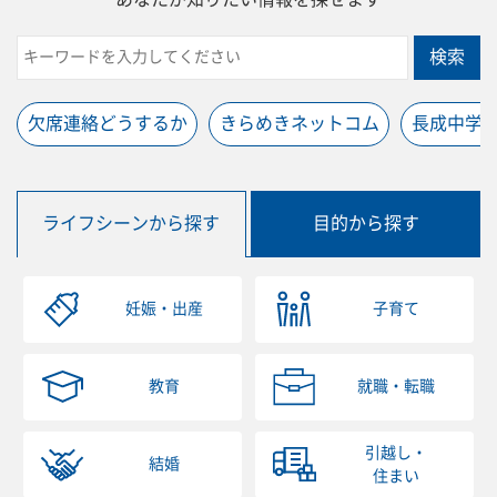
検索
欠席連絡どうするか
きらめきネットコム
長成中学
ライフシーンから探す
目的から探す
妊娠・出産
子育て
教育
就職・転職
引越し・
結婚
住まい