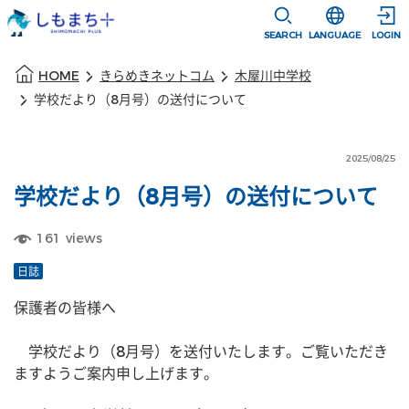
本文に移動
選択すると言語
SEARCH
LANGUAGE
LOGIN
本文の始まり
HOME
きらめきネットコム
木屋川中学校
学校だより（8月号）の送付について
2025/08/25
学校だより（8月号）の送付について
161
views
日誌
保護者の皆様へ
　学校だより（8月号）を送付いたします。ご覧いただき
ますようご案内申し上げます。