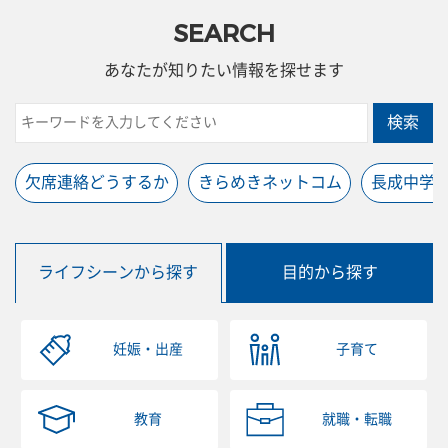
SEARCH
あなたが知りたい情報を探せます
検索
欠席連絡どうするか
きらめきネットコム
長成中学
ライフシーンから探す
目的から探す
妊娠・出産
子育て
教育
就職・転職