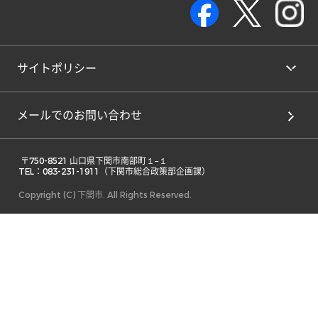
サイトポリシー
メールでのお問い合わせ
 〒750-8521 山口県下関市南部町１−１ 

TEL：083-231-1911（下関市総合政策部企画課） 
Copyright (C) 下関市. All Rights Reserved.