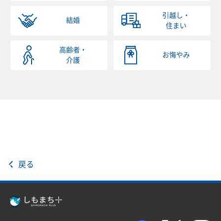
引越し・
結婚
住まい
高齢者・
お悔やみ
介護
戻る