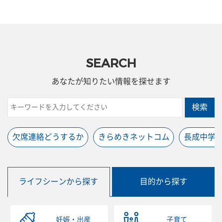
SEARCH
あなたが知りたい情報を探せます
検索
欠席連絡どうするか
きらめきネットコム
長成中学
ライフシーンから探す
目的から探す
妊娠・出産
子育て