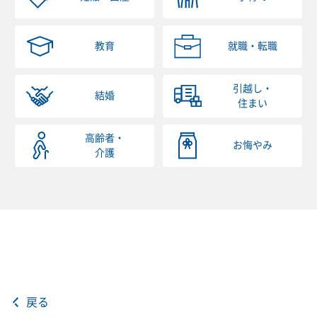
教育
就職・転職
引越し・
結婚
住まい
高齢者・
お悔やみ
介護
戻る