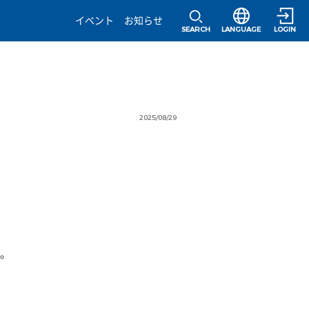
選択すると言語の
イベント
お知らせ
SEARCH
LANGUAGE
LOGIN
2025/08/29
。