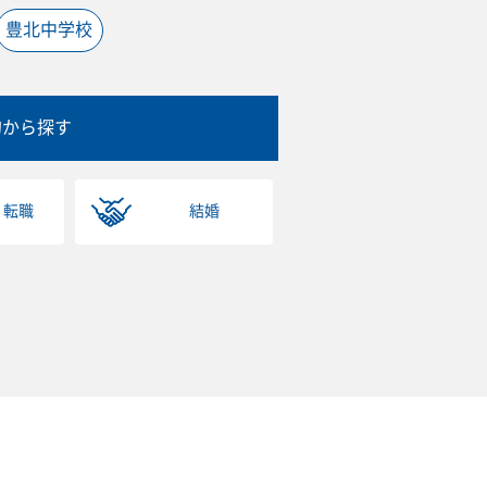
豊北中学校
的から探す
・転職
結婚