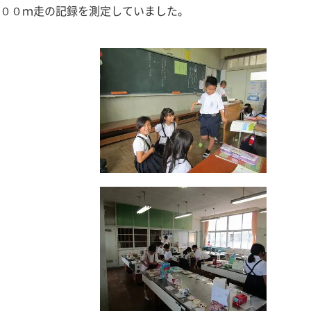
００ｍ走の記録を測定していました。