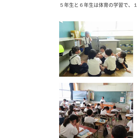
５年生と６年生は体育の学習で、１