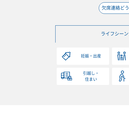
欠席連絡ど
ライフシーン
妊娠・出産
引越し・
住まい