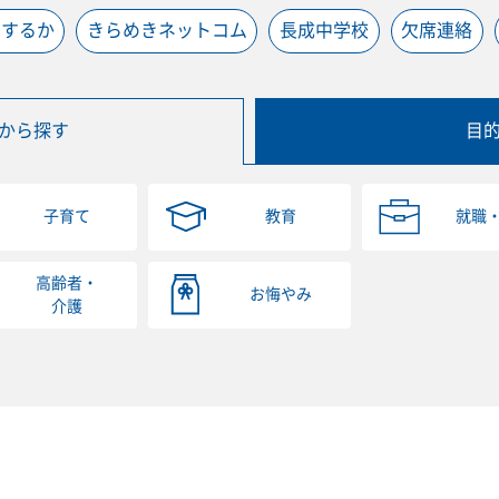
うするか
きらめきネットコム
長成中学校
欠席連絡
から探す
目
子育て
教育
就職
高齢者・
お悔やみ
介護