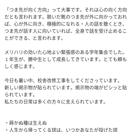
「つま先が向く方向」って大事です。それは心の向く方向
だとも言われます。脱いだ靴のつま先が外に向かっておれ
ば、心が外に向き、積極的になれる・人の話を聴くとき、
つま先が話す人に向いていれば、全身で話を受け止めるこ
とができる、と言われます。
メリハリの効いた心地よい緊張感のある学年集会でした。
１年生が、勝中生として成長してきています。とても頼も
しく感じます。
今日も暑い中、校舎改修工事をしてくださっています。
新しい掲示物が貼られています。掲示物の端がピシッと貼
られています。
私たちの日常は多くの方々に支えられています。
・蒔かぬ種は生えぬ
・人生から帰ってくる球は、いつかあなたが投げた球