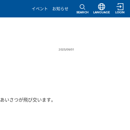
選択すると言語の
イベント
お知らせ
SEARCH
LANGUAGE
LOGIN
2025/09/01
あいさつが飛び交います。