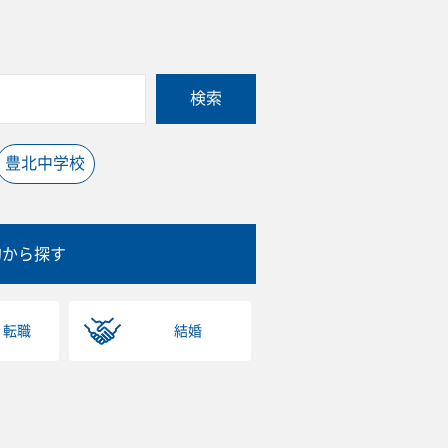
検索
豊北中学校
的から探す
・転職
結婚