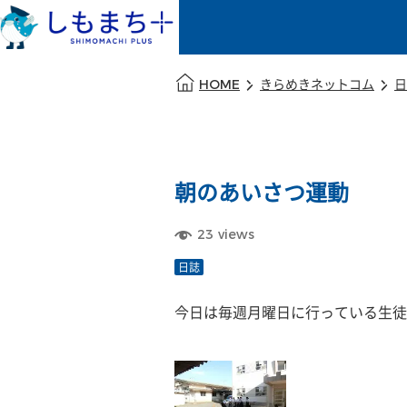
本文の始まり
HOME
きらめきネットコム
日
朝のあいさつ運動
23
views
日誌
今日は毎週月曜日に行っている生徒