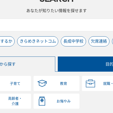
あなたが知りたい情報を探せます
うするか
きらめきネットコム
長成中学校
欠席連絡
から探す
目
子育て
教育
就職
高齢者・
お悔やみ
介護