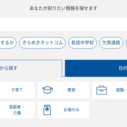
あなたが知りたい情報を探せます
うするか
きらめきネットコム
長成中学校
欠席連絡
から探す
目
子育て
教育
就職
高齢者・
お悔やみ
介護