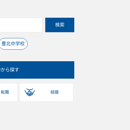
検索
豊北中学校
的から探す
・転職
結婚