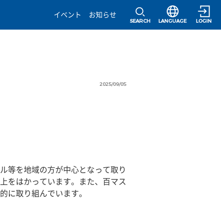
選択すると言語の
イベント
お知らせ
SEARCH
LANGUAGE
LOGIN
2025/09/05
ル等を地域の方が中心となって取り
上をはかっています。また、百マス
的に取り組んでいます。