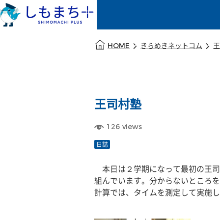
本文の始まり
HOME
きらめきネットコム
王
王司村塾
126
views
日誌
　本日は２学期になって最初の王司
組んでいます。分からないところを
計算では、タイムを測定して実施し