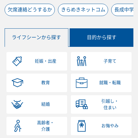
欠席連絡どうするか
きらめきネットコム
長成中学
ライフシーンから探す
目的から探す
妊娠・出産
子育て
教育
就職・転職
引越し・
結婚
住まい
高齢者・
お悔やみ
介護