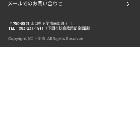
メールでのお問い合わせ
 〒750-8521 山口県下関市南部町１−１ 

TEL：083-231-1911（下関市総合政策部企画課） 
Copyright (C) 下関市. All Rights Reserved.