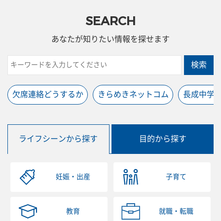
SEARCH
あなたが知りたい情報を探せます
検索
欠席連絡どうするか
きらめきネットコム
長成中学
ライフシーンから探す
目的から探す
妊娠・出産
子育て
教育
就職・転職