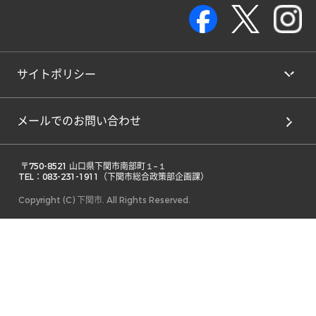
サイトポリシー
メールでのお問い合わせ
 〒750-8521 山口県下関市南部町１−１ 

TEL：083-231-1911（下関市総合政策部企画課） 
Copyright (C) 下関市. All Rights Reserved.