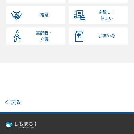
引越し・
結婚
住まい
高齢者・
お悔やみ
介護
戻る