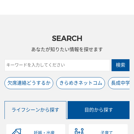
SEARCH
あなたが知りたい情報を探せます
検索
欠席連絡どうするか
きらめきネットコム
長成中学
ライフシーンから探す
目的から探す
妊娠・出産
子育て