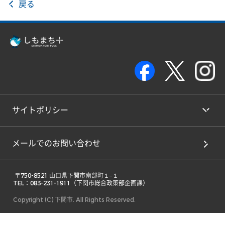
戻る
サイトポリシー
メールでのお問い合わせ
 〒750-8521 山口県下関市南部町１−１ 

TEL：083-231-1911（下関市総合政策部企画課） 
Copyright (C) 下関市. All Rights Reserved.