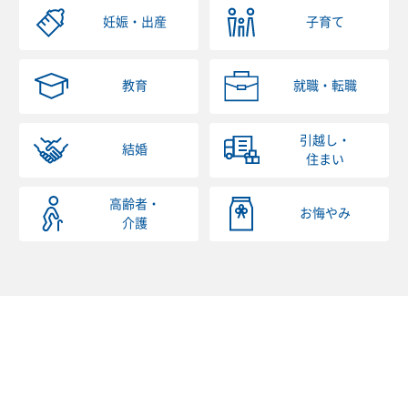
妊娠・出産
子育て
教育
就職・転職
引越し・
結婚
住まい
高齢者・
お悔やみ
介護