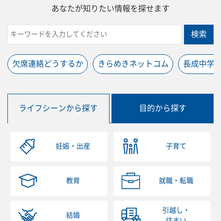
あなたが知りたい情報を探せます
検索
欠席連絡どうするか
きらめきネットコム
長成中学
ライフシーンから探す
目的から探す
妊娠・出産
子育て
教育
就職・転職
引越し・
結婚
住まい