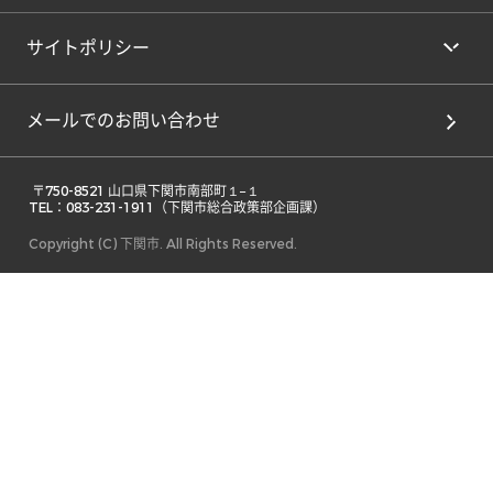
サイトポリシー
メールでのお問い合わせ
 〒750-8521 山口県下関市南部町１−１ 

TEL：083-231-1911（下関市総合政策部企画課） 
Copyright (C) 下関市. All Rights Reserved.