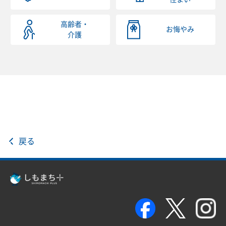
高齢者・
お悔やみ
介護
戻る