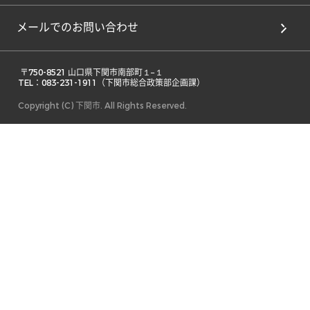
メールでのお問い合わせ
 〒750-8521 山口県下関市南部町１−１ 

TEL：083-231-1911（下関市総合政策部企画課） 
Copyright (C) 下関市. All Rights Reserved.