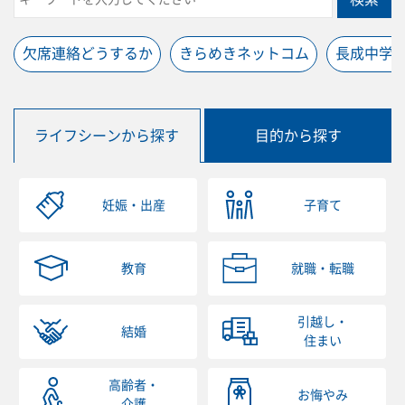
欠席連絡どうするか
きらめきネットコム
長成中学
ライフシーンから探す
目的から探す
妊娠・出産
子育て
教育
就職・転職
引越し・
結婚
住まい
高齢者・
お悔やみ
介護