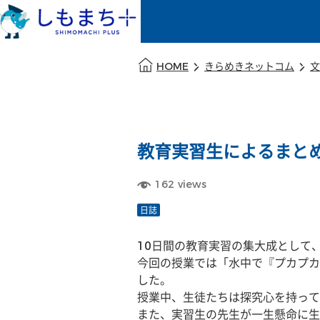
本文の始まり
HOME
きらめきネットコム
文
教育実習生によるまとめの
162
views
日誌
10日間の教育実習の集大成として
今回の授業では「水中で『プカプカ
した。
授業中、生徒たちは探究心を持って
また、実習生の先生が一生懸命に生