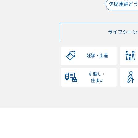
欠席連絡ど
ライフシーン
妊娠・出産
引越し・
住まい