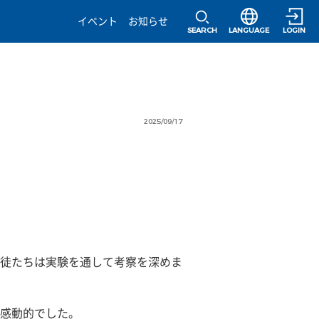
選択すると言語の
イベント
お知らせ
SEARCH
LANGUAGE
LOGIN
2025/09/17
徒たちは実験を通して考察を深めま
感動的でした。