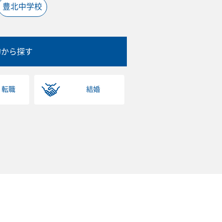
豊北中学校
的から探す
・転職
結婚