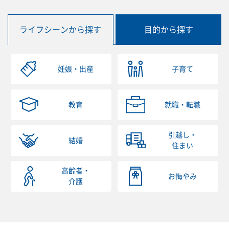
ライフシーンから探す
目的から探す
妊娠・出産
子育て
教育
就職・転職
引越し・
結婚
住まい
高齢者・
お悔やみ
介護