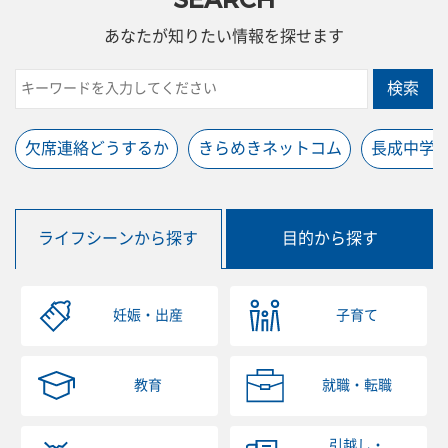
あなたが知りたい情報を探せます
検索
欠席連絡どうするか
きらめきネットコム
長成中学
ライフシーンから探す
目的から探す
妊娠・出産
子育て
教育
就職・転職
引越し・