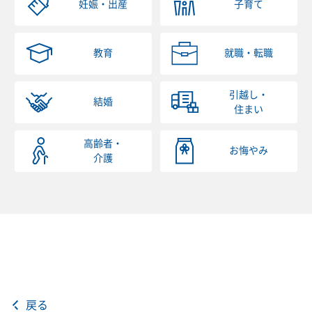
妊娠・出産
子育て
教育
就職・転職
引越し・
結婚
住まい
高齢者・
お悔やみ
介護
戻る