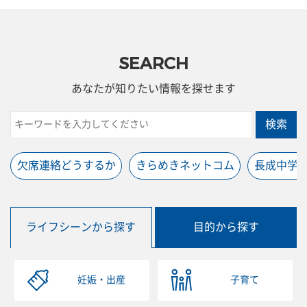
SEARCH
あなたが知りたい情報を探せます
検索
欠席連絡どうするか
きらめきネットコム
長成中学
ライフシーンから探す
目的から探す
妊娠・出産
子育て