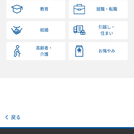
教育
就職・転職
引越し・
結婚
住まい
高齢者・
お悔やみ
介護
戻る