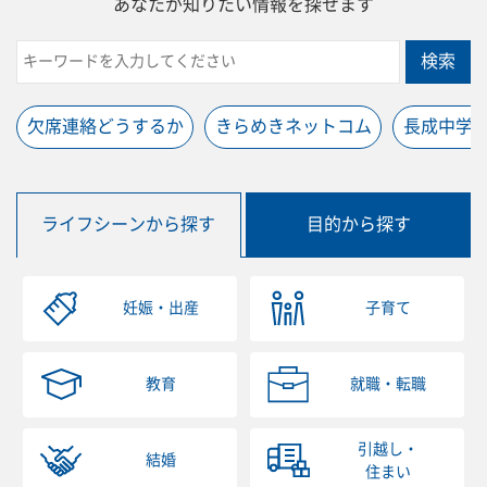
あなたが知りたい情報を探せます
検索
欠席連絡どうするか
きらめきネットコム
長成中学
ライフシーンから探す
目的から探す
妊娠・出産
子育て
教育
就職・転職
引越し・
結婚
住まい