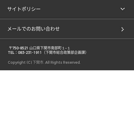
サイトポリシー
メールでのお問い合わせ
 〒750-8521 山口県下関市南部町１−１ 

TEL：083-231-1911（下関市総合政策部企画課） 
Copyright (C) 下関市. All Rights Reserved.