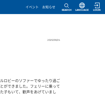
選択すると言語の
イベント
お知らせ
SEARCH
LANGUAGE
LOGIN
2025/09/24
ルロビーのソファーでゆったり過ご
とができました。フェリーに乗って
た子もいて、歓声をあげていまし