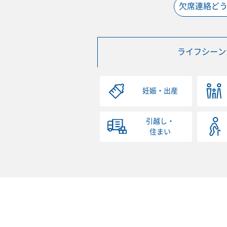
欠席連絡ど
ライフシーン
妊娠・出産
引越し・
住まい