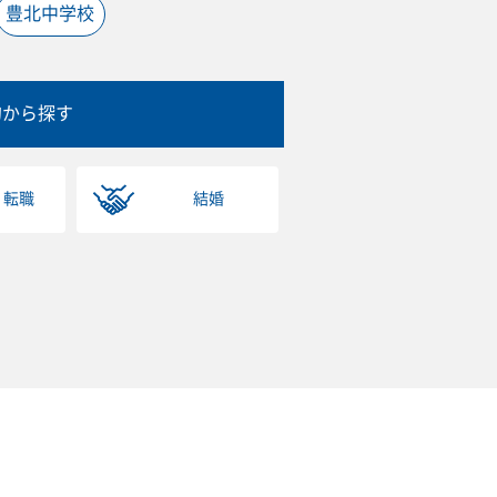
豊北中学校
的から探す
・転職
結婚