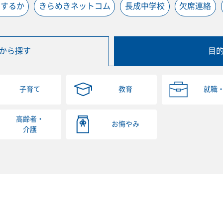
うするか
きらめきネットコム
長成中学校
欠席連絡
から探す
目
子育て
教育
就職
高齢者・
お悔やみ
介護