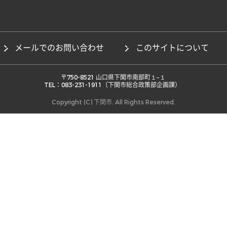
メールでのお問い合わせ
このサイトについて
 〒750-8521 山口県下関市南部町１−１ 

TEL：083-231-1911（下関市総合政策部企画課） 
Copyright (C) 下関市. All Rights Reserved.