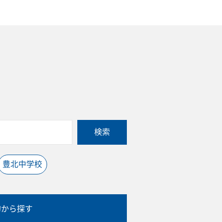
検索
豊北中学校
的から探す