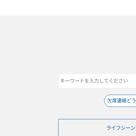
欠席連絡ど
ライフシーン