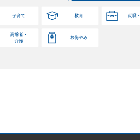
子育て
教育
就職
高齢者・
お悔やみ
介護