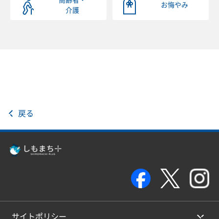
高齢者・
お悔やみ
介護
戻る
サイトポリシー