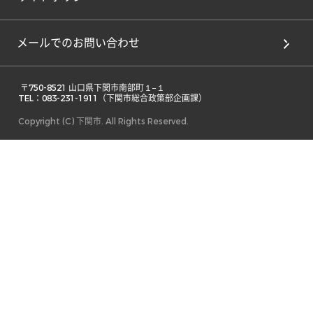
メールでのお問い合わせ
 〒750-8521 山口県下関市南部町１−１ 

TEL：083-231-1911（下関市総合政策部企画課） 
Copyright (C) 下関市. All Rights Reserved.