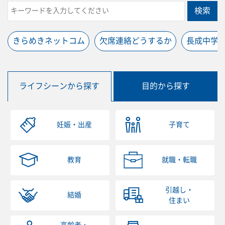
検索
きらめきネットコム
欠席連絡どうするか
長成中学
ライフシーンから探す
目的から探す
妊娠・出産
子育て
教育
就職・転職
引越し・
結婚
住まい