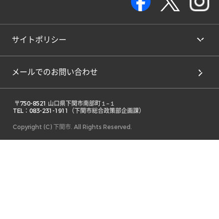
サイトポリシー
メールでのお問い合わせ
 〒750-8521 山口県下関市南部町１−１ 

TEL：083-231-1911（下関市総合政策部企画課） 
Copyright (C) 下関市. All Rights Reserved.