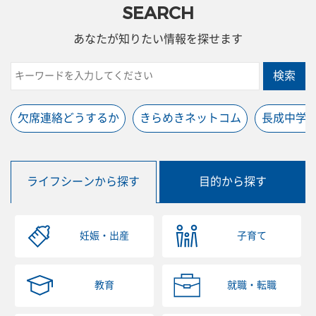
SEARCH
あなたが知りたい情報を探せます
検索
欠席連絡どうするか
きらめきネットコム
長成中学
ライフシーンから探す
目的から探す
妊娠・出産
子育て
教育
就職・転職