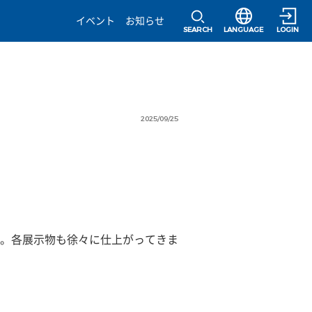
選択すると言語の
イベント
お知らせ
SEARCH
LANGUAGE
LOGIN
2025/09/25
。各展示物も徐々に仕上がってきま