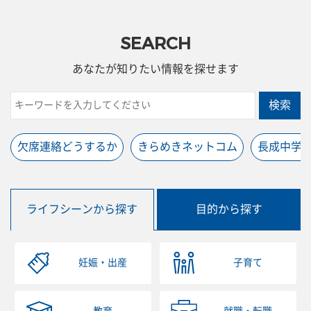
SEARCH
あなたが知りたい情報を探せます
検索
欠席連絡どうするか
きらめきネットコム
長成中学
ライフシーンから探す
目的から探す
妊娠・出産
子育て