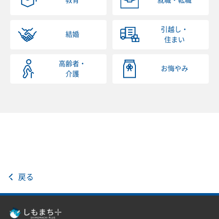
教育
就職・転職
引越し・
結婚
住まい
高齢者・
お悔やみ
介護
戻る