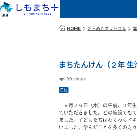
本文の始まり
HOME
きらめきネットコム
本
まちたんけん（２年 生
99
views
日誌
　９月２６日（木）の午前、２年生
ていただきました。どの施設でもて
ました。子どもたちはわくわくドキ
いました。学んだことを多くの方々