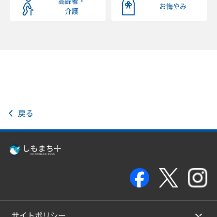
高齢者・
お悔やみ
介護
戻る
サイトポリシー