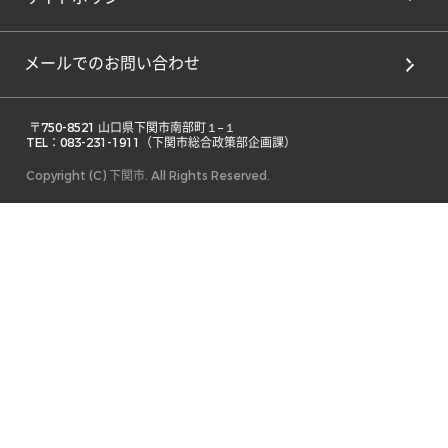
メールでのお問い合わせ
 〒750-8521 山口県下関市南部町１−１ 

TEL：083-231-1911（下関市総合政策部企画課） 
Copyright (C) 下関市. All Rights Reserved.