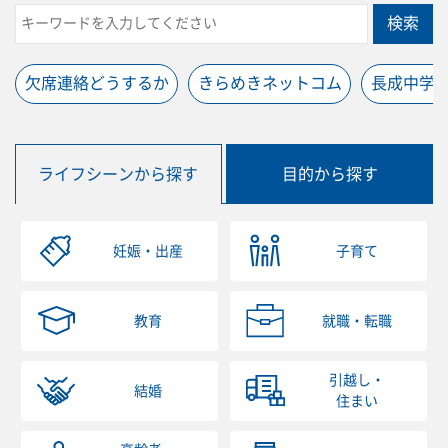
検索
欠席連絡どうするか
きらめきネットコム
長成中学
ライフシーンから探す
目的から探す
妊娠・出産
子育て
教育
就職・転職
引越し・
結婚
住まい