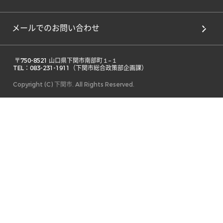
メールでのお問い合わせ
 〒750-8521 山口県下関市南部町１−１ 

TEL：083-231-1911（下関市総合政策部企画課） 
Copyright (C) 下関市. All Rights Reserved.