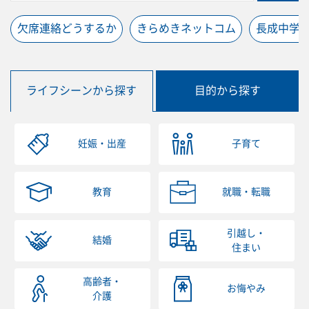
欠席連絡どうするか
きらめきネットコム
長成中学
ライフシーンから探す
目的から探す
妊娠・出産
子育て
教育
就職・転職
引越し・
結婚
住まい
高齢者・
お悔やみ
介護