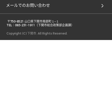
メールでのお問い合わせ
 〒750-8521 山口県下関市南部町１−１ 

TEL：083-231-1911（下関市総合政策部企画課） 
Copyright (C) 下関市. All Rights Reserved.