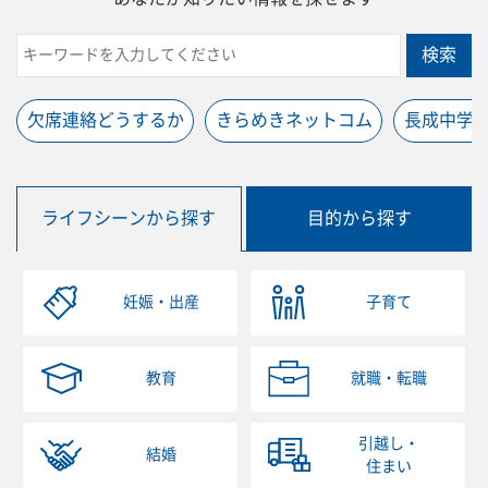
検索
欠席連絡どうするか
きらめきネットコム
長成中学
ライフシーンから探す
目的から探す
妊娠・出産
子育て
教育
就職・転職
引越し・
結婚
住まい