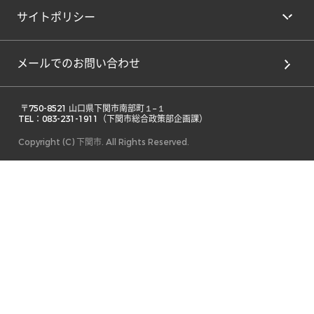
サイトポリシー
メールでのお問い合わせ
 〒750-8521 山口県下関市南部町１−１ 

TEL：083-231-1911（下関市総合政策部企画課） 
Copyright (C) 下関市. All Rights Reserved.