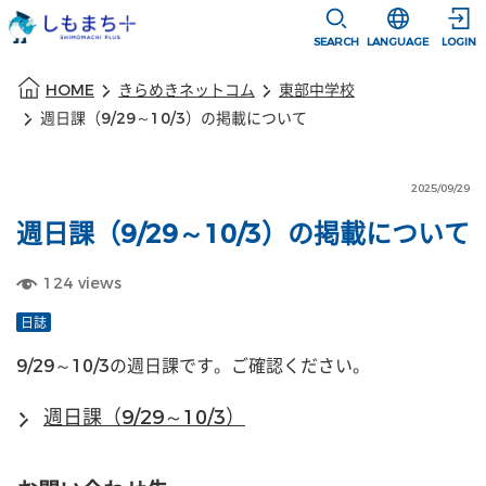
本文に移動
選択すると言語
SEARCH
LANGUAGE
LOGIN
本文の始まり
HOME
きらめきネットコム
東部中学校
週日課（9/29～10/3）の掲載について
2025/09/29
週日課（9/29～10/3）の掲載について
124
views
日誌
9/29～10/3の週日課です。ご確認ください。
週日課（9/29～10/3）