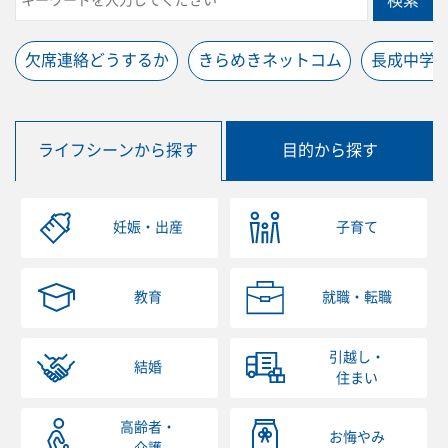
検索
欠席連絡どうするか
きらめきネットコム
長成中学
ライフシーンから探す
目的から探す
妊娠・出産
子育て
教育
就職・転職
引越し・
結婚
住まい
高齢者・
お悔やみ