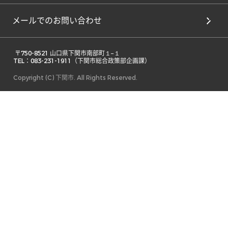
メールでのお問い合わせ
 〒750-8521 山口県下関市南部町１−１ 

TEL：083-231-1911（下関市総合政策部企画課） 
Copyright (C) 下関市. All Rights Reserved.