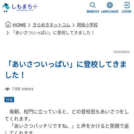
本文に移動
選択すると言語
SEARCH
LANGUAGE
LOGIN
本文の始まり
HOME
きらめきネットコム
岡枝小学校
「あいさついっぱい」に登校してきました！
2025/09/30
「あいさついっぱい」に登校してきま
した！
106
views
日誌
　毎朝、校門に立っていると、どの登校班もあいさつをし
てくれます。
　「あいさつバッチリですね。」と声をかけると笑顔で返
してくれます。