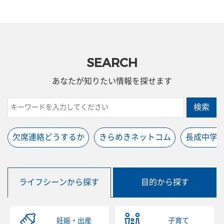
SEARCH
あなたが知りたい情報を探せます
検索
欠席連絡どうするか
きらめきネットコム
長成中学
ライフシーンから探す
目的から探す
妊娠・出産
子育て