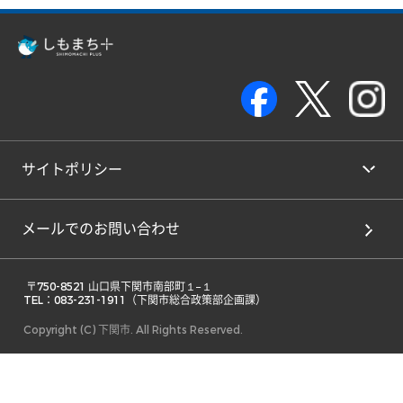
サイトポリシー
メールでのお問い合わせ
 〒750-8521 山口県下関市南部町１−１ 

TEL：083-231-1911（下関市総合政策部企画課） 
Copyright (C) 下関市. All Rights Reserved.