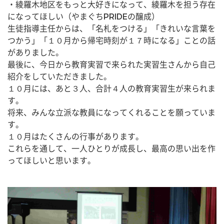
・綾羅木地区をもっと大好きになって、綾羅木を担う存在
になってほしい（やまぐちPRIDEの醸成）
生徒指導主任からは、「名札をつける」「きれいな言葉を
つかう」「１０月から帰宅時刻が１７時になる」ことの話
がありました。
最後に、今日から教育実習で来られた実習生さんから自己
紹介をしていただきました。
１０月には、あと３人、合計４人の教育実習生が来られま
す。
将来、みんな立派な教員になってくれることを願っていま
す。
１０月はたくさんの行事があります。
これらを通して、一人ひとりが成長し、最高の思い出を作
ってほしいと思います。