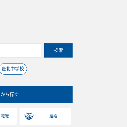
検索
豊北中学校
的から探す
・転職
結婚