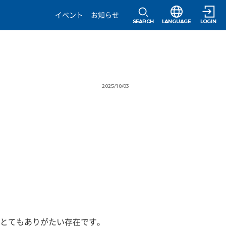
選択すると言語の
イベント
お知らせ
SEARCH
LANGUAGE
LOGIN
2025/10/03
とてもありがたい存在です。