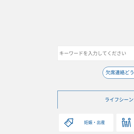
欠席連絡ど
ライフシーン
妊娠・出産