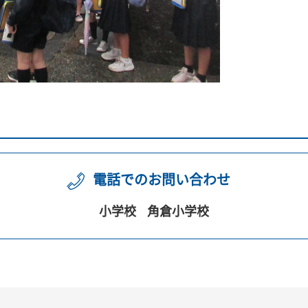
電話でのお問い合わせ
小学校
角倉小学校