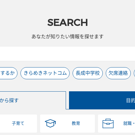
SEARCH
あなたが知りたい情報を探せます
うするか
きらめきネットコム
長成中学校
欠席連絡
から探す
目
子育て
教育
就職