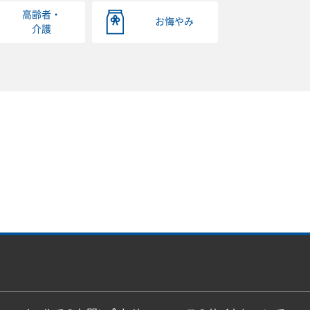
高齢者・
お悔やみ
介護