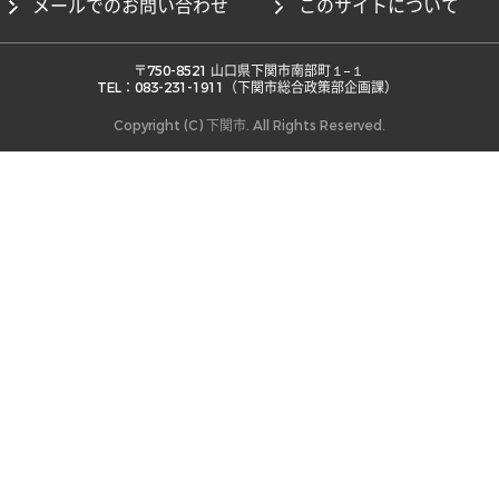
メールでのお問い合わせ
このサイトについて
 〒750-8521 山口県下関市南部町１−１ 

TEL：083-231-1911（下関市総合政策部企画課） 
Copyright (C) 下関市. All Rights Reserved.