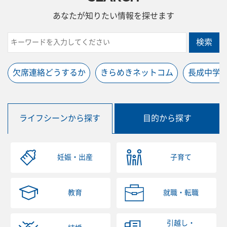
あなたが知りたい情報を探せます
検索
欠席連絡どうするか
きらめきネットコム
長成中学
ライフシーンから探す
目的から探す
妊娠・出産
子育て
教育
就職・転職
引越し・