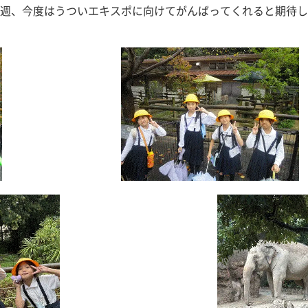
来週、今度はうついエキスポに向けてがんばってくれると期待し