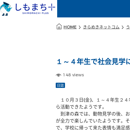
本文の始まり
HOME
きらめきネットコム
う
１～４年生で社会見学
148
views
日誌
　１０月３日(金)、１～４年生２
ら活動できたようです。
　到津の森では、動物見学の後、お
が全力で楽しんでいたようです。そ
で、学校に帰って来た表情も満足感