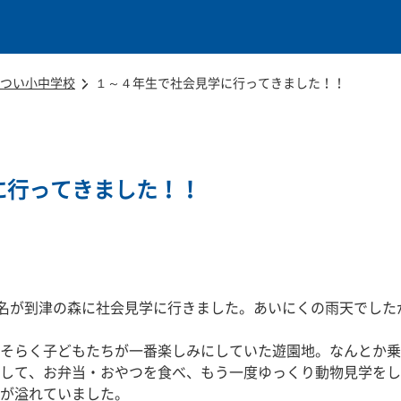
本文に移動
つい小中学校
１～４年生で社会見学に行ってきました！！
に行ってきました！！
４名が到津の森に社会見学に行きました。あいにくの雨天でし
そらく子どもたちが一番楽しみにしていた遊園地。なんとか乗
して、お弁当・おやつを食べ、もう一度ゆっくり動物見学をし
が溢れていました。