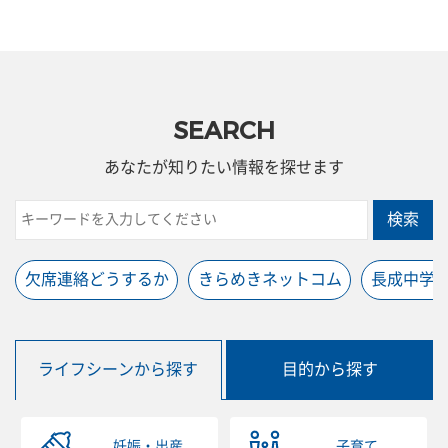
SEARCH
あなたが知りたい情報を探せます
検索
欠席連絡どうするか
きらめきネットコム
長成中学
ライフシーンから探す
目的から探す
妊娠・出産
子育て