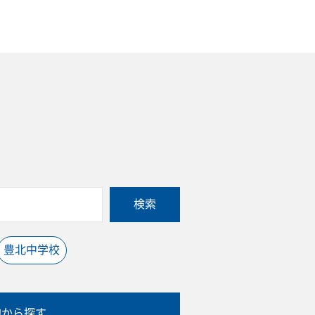
検索
豊北中学校
的から探す