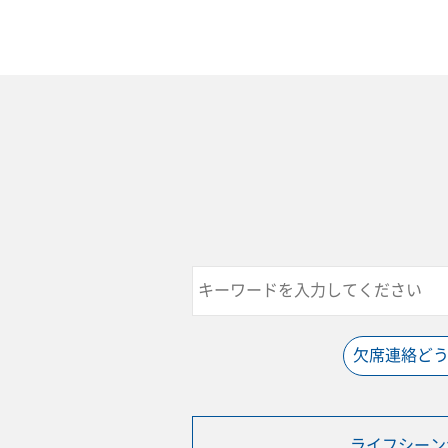
欠席連絡ど
ライフシーン