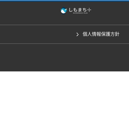
個人情報保護方針