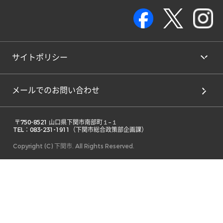
サイトポリシー
メールでのお問い合わせ
 〒750-8521 山口県下関市南部町１−１ 

TEL：083-231-1911（下関市総合政策部企画課） 
Copyright (C) 下関市. All Rights Reserved.