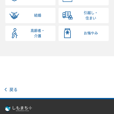
引越し・
結婚
住まい
高齢者・
お悔やみ
介護
戻る