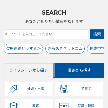
SEARCH
あなたが知りたい情報を探せます
検索
欠席連絡どうするか
きらめきネットコム
長成中学
ライフシーンから探す
目的から探す
妊娠・出産
子育て
教育
就職・転職