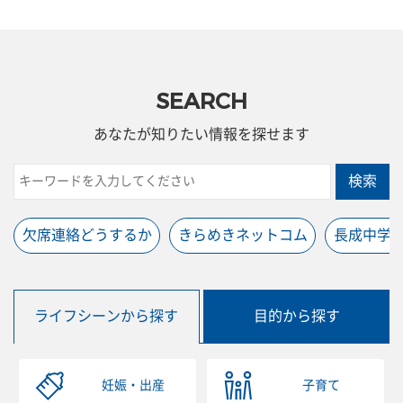
SEARCH
あなたが知りたい情報を探せます
検索
欠席連絡どうするか
きらめきネットコム
長成中学
ライフシーンから探す
目的から探す
妊娠・出産
子育て