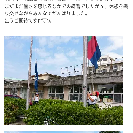
まだまだ暑さを感じるなかでの練習でしたが💦、休憩を織
り交ぜながらみんなでがんばりました。
乞うご期待です(*'▽')。