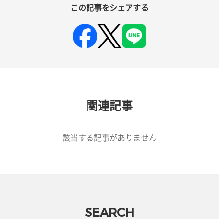
この記事をシェアする
関連記事
該当する記事がありません
SEARCH