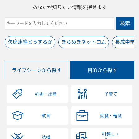
あなたが知りたい情報を探せます
検索
欠席連絡どうするか
きらめきネットコム
長成中学
ライフシーンから探す
目的から探す
妊娠・出産
子育て
教育
就職・転職
引越し・
結婚