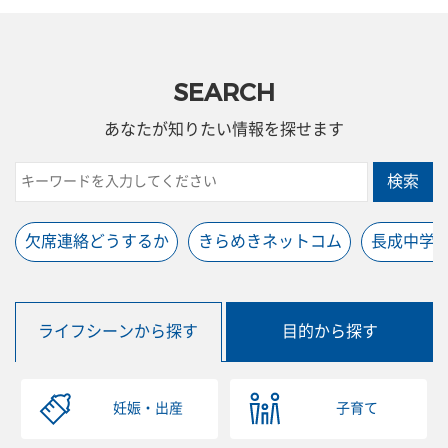
SEARCH
あなたが知りたい情報を探せます
検索
欠席連絡どうするか
きらめきネットコム
長成中学
ライフシーンから探す
目的から探す
妊娠・出産
子育て