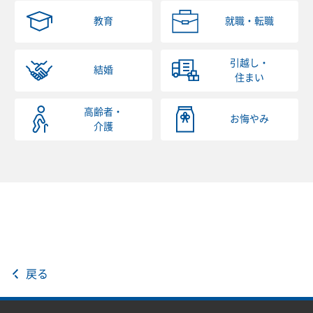
教育
就職・転職
引越し・
結婚
住まい
高齢者・
お悔やみ
介護
戻る