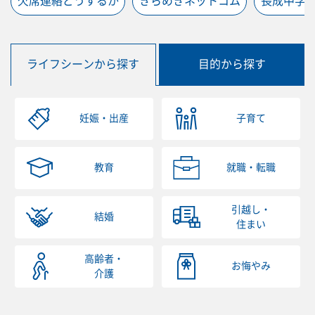
欠席連絡どうするか
きらめきネットコム
長成中学
ライフシーンから探す
目的から探す
妊娠・出産
子育て
教育
就職・転職
引越し・
結婚
住まい
高齢者・
お悔やみ
介護