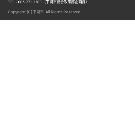
TEL：083-231-1911（下関市総合政策部企画課） 
Copyright (C) 下関市. All Rights Reserved.