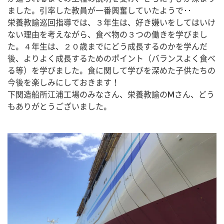
ました。引率した教員が一番興奮していたようで･･
栄養教諭巡回指導では、３年生は、好き嫌いをしてはいけ
ない理由を考えながら、食べ物の３つの働きを学びまし
た。４年生は、２０歳までにどう成長するのかを学んだ
後、よりよく成長するためのポイント（バランスよく食べ
る等）を学びました。食に関して学びを深めた子供たちの
今後を楽しみにしておきます！
下関造船所江浦工場のみなさん、栄養教諭のMさん、どう
もありがとうございました。