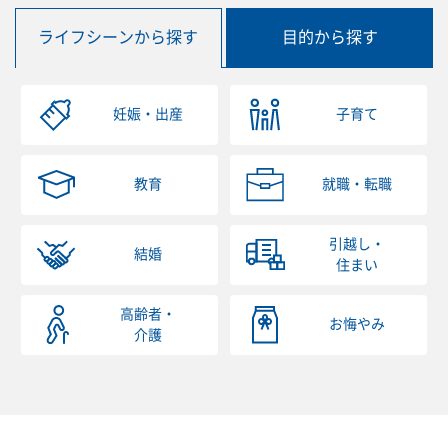
ライフシーンから探す
目的から探す
妊娠・出産
子育て
教育
就職・転職
引越し・
結婚
住まい
高齢者・
お悔やみ
介護