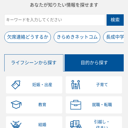
あなたが知りたい情報を探せます
検索
欠席連絡どうするか
きらめきネットコム
長成中学
ライフシーンから探す
目的から探す
妊娠・出産
子育て
教育
就職・転職
引越し・
結婚
住まい