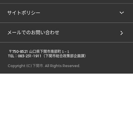
サイトポリシー
メールでのお問い合わせ
 〒750-8521 山口県下関市南部町１−１ 

TEL：083-231-1911（下関市総合政策部企画課） 
Copyright (C) 下関市. All Rights Reserved.